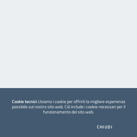
Cookie tecnici:
Usiamo i cookie per offrirti la migliore esperienza
possibile sul nostro sito web. Ciò include i cookie necessari per il
funzionamento del sito web.
CHIUDI