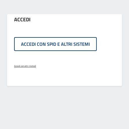
ACCEDI
ACCEDI CON SPID E ALTRI SISTEMI
Accedi con altri metodi